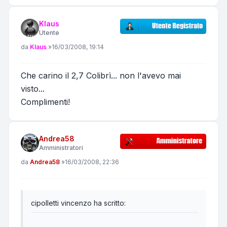
Klaus
Utente
Messaggio
da
Klaus
»
16/03/2008, 19:14
Che carino il 2,7 Colibrì... non l'avevo mai
visto...
Complimenti!
Andrea58
Amministratori
Messaggio
da
Andrea58
»
16/03/2008, 22:36
cipolletti vincenzo ha scritto: