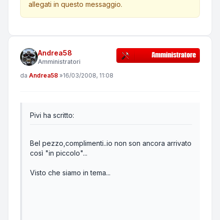
allegati in questo messaggio.
Andrea58
Amministratori
Messaggio
da
Andrea58
»
16/03/2008, 11:08
Pivi ha scritto:
Bel pezzo,complimenti..io non son ancora arrivato
così "in piccolo"...
Visto che siamo in tema...