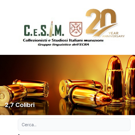
2,7 Colibri
Ricerca avanzata