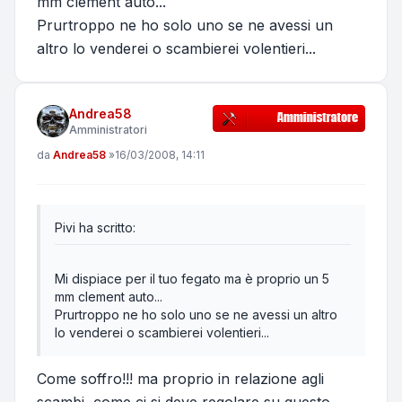
mm clement auto...
Prurtroppo ne ho solo uno se ne avessi un
altro lo venderei o scambierei volentieri...
Andrea58
Amministratori
Messaggio
da
Andrea58
»
16/03/2008, 14:11
Pivi ha scritto:
Mi dispiace per il tuo fegato ma è proprio un 5
mm clement auto...
Prurtroppo ne ho solo uno se ne avessi un altro
lo venderei o scambierei volentieri...
Come soffro!!! ma proprio in relazione agli