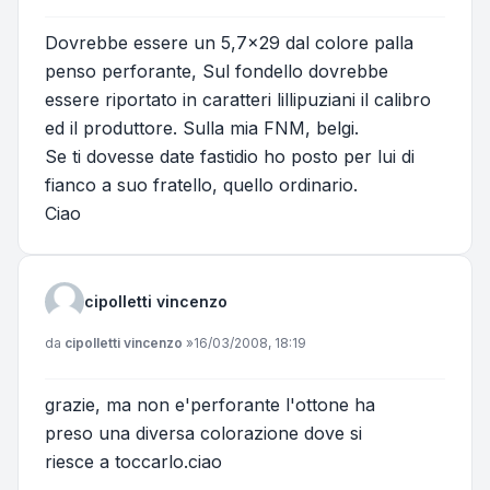
Dovrebbe essere un 5,7x29 dal colore palla
penso perforante, Sul fondello dovrebbe
essere riportato in caratteri lillipuziani il calibro
ed il produttore. Sulla mia FNM, belgi.
Se ti dovesse date fastidio ho posto per lui di
fianco a suo fratello, quello ordinario.
Ciao
cipolletti vincenzo
Messaggio
da
cipolletti vincenzo
»
16/03/2008, 18:19
grazie, ma non e'perforante l'ottone ha
preso una diversa colorazione dove si
riesce a toccarlo.ciao