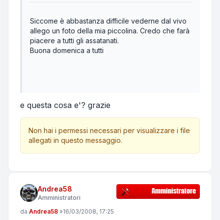
Siccome è abbastanza difficile vederne dal vivo
allego un foto della mia piccolina. Credo che farà
piacere a tutti gli assatanati.
Buona domenica a tutti
e questa cosa e'? grazie
Non hai i permessi necessari per visualizzare i file
allegati in questo messaggio.
Andrea58
Amministratori
Messaggio
da
Andrea58
»
16/03/2008, 17:25