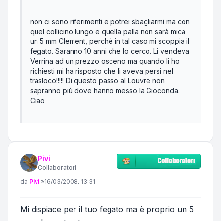
non ci sono riferimenti e potrei sbagliarmi ma con
quel collicino lungo e quella palla non sarà mica
un 5 mm Clement, perchè in tal caso mi scoppia il
fegato. Saranno 10 anni che lo cerco. Li vendeva
Verrina ad un prezzo osceno ma quando li ho
richiesti mi ha risposto che li aveva persi nel
trasloco!!!!! Di questo passo al Louvre non
sapranno più dove hanno messo la Gioconda.
Ciao
Pivi
Collaboratori
Messaggio
da
Pivi
»
16/03/2008, 13:31
Mi dispiace per il tuo fegato ma è proprio un 5