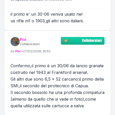
il primo e' un 30-06 veniva usato nel
us rifle m1 o 1903,gli altri sono italiani.
Pivi
Collaboratori
Messaggio
da
Pivi
»
27/03/2008, 19:50
Confermo,il primo è un 30/06 da lancio granate
costruito nel 1943 al Frankford arsenal.
Gli altri due sono 6,5 x 52 carcano:il primo della
SMI,il secondo del pirotecnico di Capua.
Il secondo bossolo ha una profonda crimpatura
(almeno da quello che si vede in foto),come
quella utilizzata sulle cartucce a salve