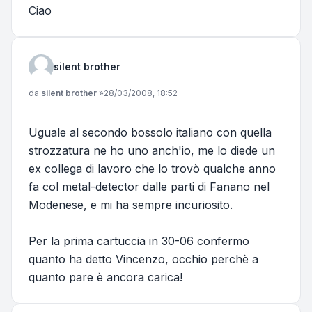
Ciao
silent brother
Messaggio
da
silent brother
»
28/03/2008, 18:52
Uguale al secondo bossolo italiano con quella
strozzatura ne ho uno anch'io, me lo diede un
ex collega di lavoro che lo trovò qualche anno
fa col metal-detector dalle parti di Fanano nel
Modenese, e mi ha sempre incuriosito.
Per la prima cartuccia in 30-06 confermo
quanto ha detto Vincenzo, occhio perchè a
quanto pare è ancora carica!