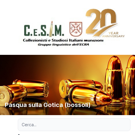
Pasqua sulla Gotica (bossoli)
Ricerca avanzata