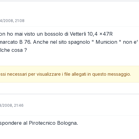
4/2008, 21:08
Non ho mai visto un bossolo di Vetterli 10,4 x47R
 marcato B 76. Anche nel sito spagnolo " Municion " non e
alche cosa ?
ssi necessari per visualizzare i file allegati in questo messaggio.
/2008, 21:46
spondere al Pirotecnico Bologna.