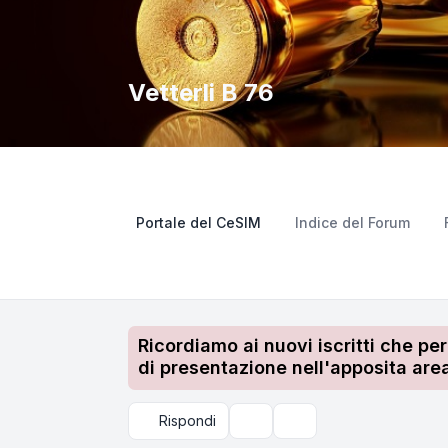
Vetterli B 76
Portale del CeSIM
Indice del Forum
Ricordiamo ai nuovi iscritti che pe
di presentazione nell'apposita area
Rispondi
Strumenti argomento
Cerca