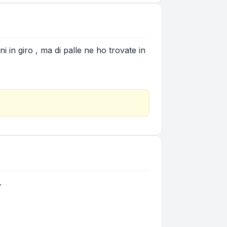
i in giro , ma di palle ne ho trovate in
.