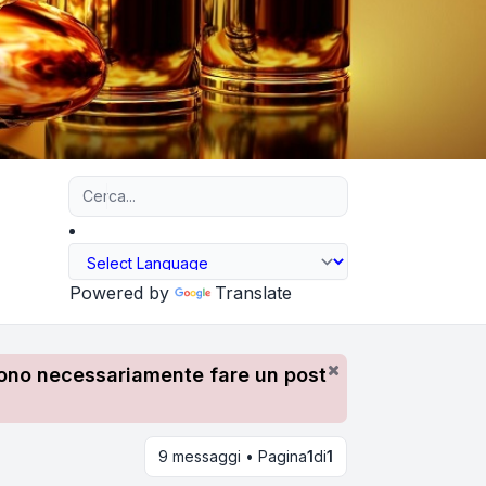
Ricerca avanzata
Powered by
Translate
devono necessariamente fare un post
9 messaggi • Pagina
1
di
1