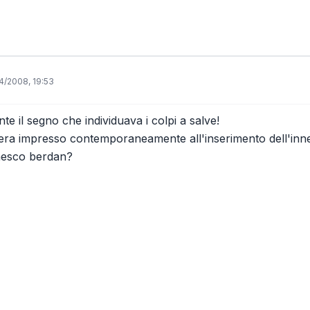
4/2008, 19:53
te il segno che individuava i colpi a salve!
ra impresso contemporaneamente all'inserimento dell'innes
nesco berdan?