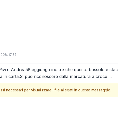
008, 17:57
vi e Andrea58,aggiungo inoltre che questo bossolo è stato r
la in carta.Si può riconoscere dalla marcatura a croce ...
ssi necessari per visualizzare i file allegati in questo messaggio.