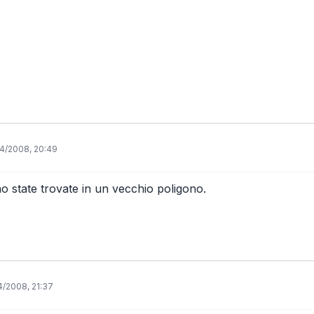
4/2008, 20:49
no state trovate in un vecchio poligono.
/2008, 21:37