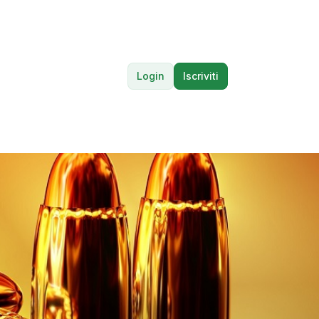
Login
Iscriviti