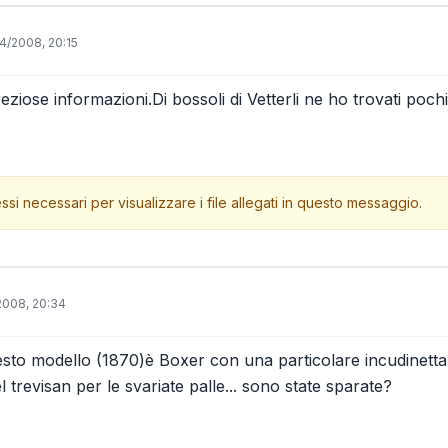
4/2008, 20:15
eziose informazioni.Di bossoli di Vetterli ne ho trovati pochin
ssi necessari per visualizzare i file allegati in questo messaggio.
2008, 20:34
esto modello (1870)è Boxer con una particolare incudinetta
 trevisan per le svariate palle... sono state sparate?