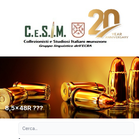
8,5x48R ???
Ricerca avanzata