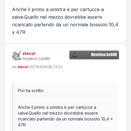
Anche il primo a sinistra è per cartucce a
salve.Quello nel mezzo dovrebbe essere
ricaricato partendo da un normale bossolo 10,4
x 47R
stecol
Direttivo CeSIM
Messaggio
da
stecol
»
07/04/2008, 13:23
Pivi ha scritto:
Anche il primo a sinistra è per cartucce a
salve.Quello nel mezzo dovrebbe essere
ricaricato partendo da un normale bossolo 10,4 x
47R