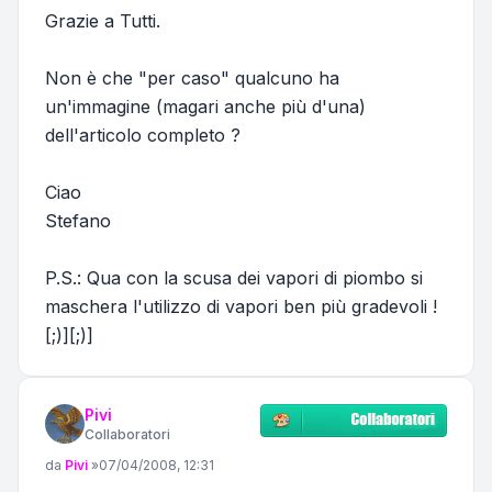
Grazie a Tutti.
Non è che "per caso" qualcuno ha
un'immagine (magari anche più d'una)
dell'articolo completo ?
Ciao
Stefano
P.S.: Qua con la scusa dei vapori di piombo si
maschera l'utilizzo di vapori ben più gradevoli !
[;)][;)]
Pivi
Collaboratori
Messaggio
da
Pivi
»
07/04/2008, 12:31