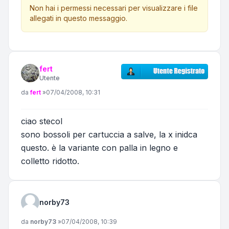
Non hai i permessi necessari per visualizzare i file
allegati in questo messaggio.
fert
Utente
Messaggio
da
fert
»
07/04/2008, 10:31
ciao stecol
sono bossoli per cartuccia a salve, la x inidca
questo. è la variante con palla in legno e
colletto ridotto.
norby73
Messaggio
da
norby73
»
07/04/2008, 10:39