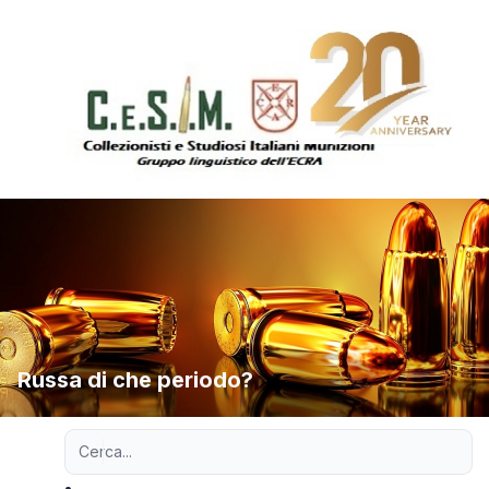
Russa di che periodo?
Ricerca avanzata