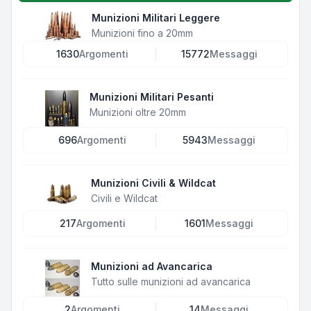
Munizioni Militari Leggere
Munizioni fino a 20mm
1630
Argomenti
15772
Messaggi
Munizioni Militari Pesanti
Munizioni oltre 20mm
696
Argomenti
5943
Messaggi
Munizioni Civili & Wildcat
Civili e Wildcat
217
Argomenti
1601
Messaggi
Munizioni ad Avancarica
Tutto sulle munizioni ad avancarica
2
Argomenti
14
Messaggi