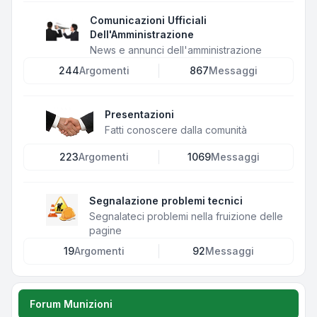
Comunicazioni Ufficiali
Dell'Amministrazione
News e annunci dell'amministrazione
244
Argomenti
867
Messaggi
Presentazioni
Fatti conoscere dalla comunità
223
Argomenti
1069
Messaggi
Segnalazione problemi tecnici
Segnalateci problemi nella fruizione delle
pagine
19
Argomenti
92
Messaggi
Forum Munizioni