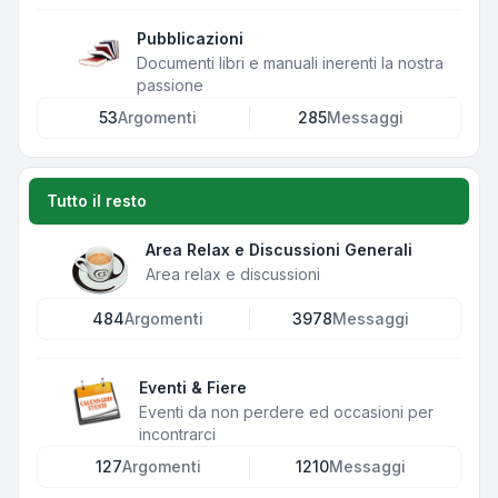
Pubblicazioni
Documenti libri e manuali inerenti la nostra
passione
53
Argomenti
285
Messaggi
Tutto il resto
Area Relax e Discussioni Generali
Area relax e discussioni
484
Argomenti
3978
Messaggi
Eventi & Fiere
Eventi da non perdere ed occasioni per
incontrarci
127
Argomenti
1210
Messaggi