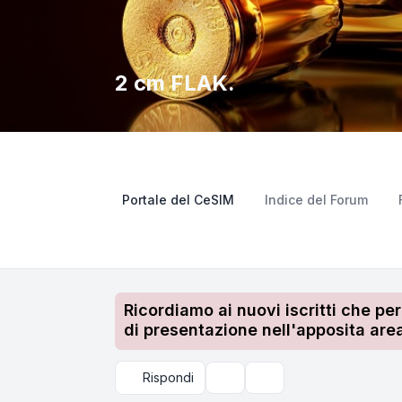
2 cm FLAK.
Portale del CeSIM
Indice del Forum
Ricordiamo ai nuovi iscritti che pe
di presentazione nell'apposita area
Rispondi
Strumenti argomento
Cerca