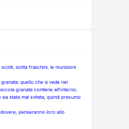
otti, isotta fraschini. le munizioni
granata. quello che si vede nel
piccola granata contiene all'interno.
e sia stata mai svitata, quindi presumo
di dovere, penseranno loro allo