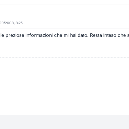
09/2008, 8:25
 le preziose informazioni che mi hai dato. Resta inteso che 
one e ordinamento