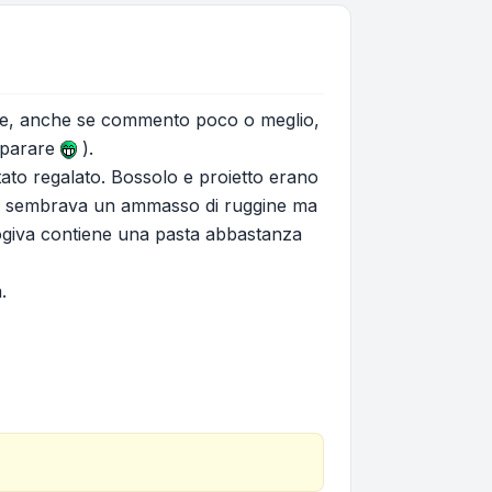
te, anche se commento poco o meglio,
mparare
).
tato regalato. Bossolo e proietto erano
prima sembrava un ammasso di ruggine ma
l'ogiva contiene una pasta abbastanza
.