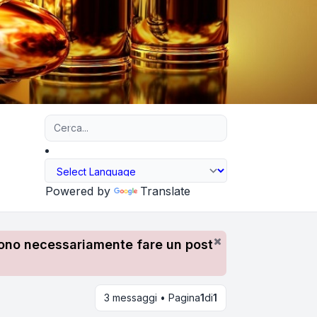
Ricerca avanzata
Powered by
Translate
devono necessariamente fare un post
3 messaggi • Pagina
1
di
1