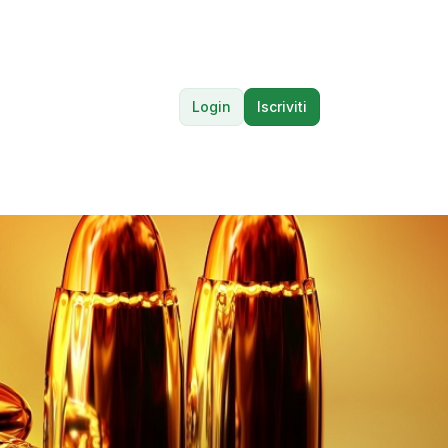
Login
Iscriviti