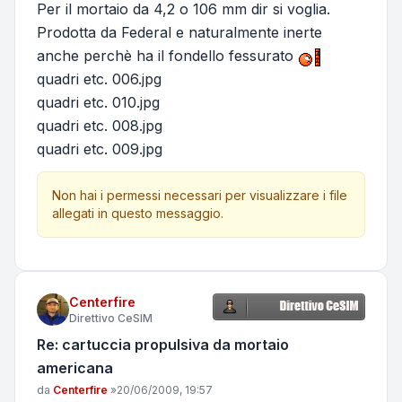
Per il mortaio da 4,2 o 106 mm dir si voglia.
Prodotta da Federal e naturalmente inerte
anche perchè ha il fondello fessurato
quadri etc. 006.jpg
quadri etc. 010.jpg
quadri etc. 008.jpg
quadri etc. 009.jpg
Non hai i permessi necessari per visualizzare i file
allegati in questo messaggio.
Centerfire
Direttivo CeSIM
Re: cartuccia propulsiva da mortaio
americana
Messaggio
da
Centerfire
»
20/06/2009, 19:57