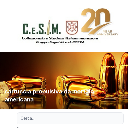
cartuccia propulsiva da mortaio
americana
Ricerca avanzata