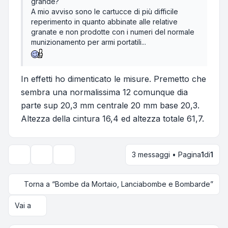
grande?
A mio avviso sono le cartucce di più difficile
reperimento in quanto abbinate alle relative
granate e non prodotte con i numeri del normale
munizionamento per armi portatili...
In effetti ho dimenticato le misure. Premetto che
sembra una normalissima 12 comunque dia
parte sup 20,3 mm centrale 20 mm base 20,3.
Altezza della cintura 16,4 ed altezza totale 61,7.
3 messaggi • Pagina
1
di
1
Strumenti argomento
Opzioni di visualizzazione e ordinamento
Torna a “Bombe da Mortaio, Lanciabombe e Bombarde”
Vai a