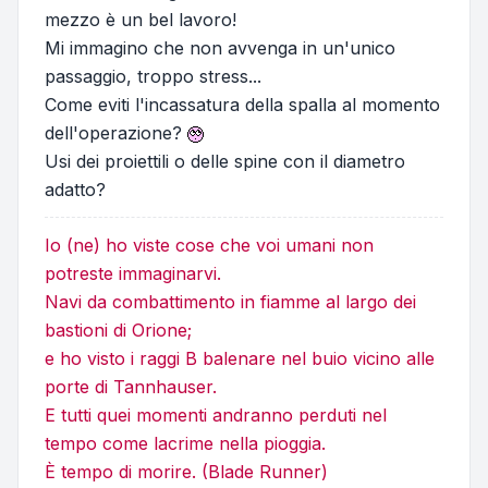
mezzo è un bel lavoro!
Mi immagino che non avvenga in un'unico
passaggio, troppo stress...
Come eviti l'incassatura della spalla al momento
dell'operazione?
Usi dei proiettili o delle spine con il diametro
adatto?
Io (ne) ho viste cose che voi umani non
potreste immaginarvi.
Navi da combattimento in fiamme al largo dei
bastioni di Orione;
e ho visto i raggi B balenare nel buio vicino alle
porte di Tannhauser.
E tutti quei momenti andranno perduti nel
tempo come lacrime nella pioggia.
È tempo di morire. (Blade Runner)