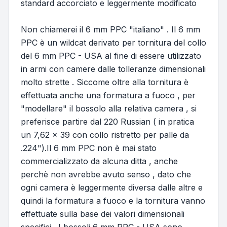
standard accorciato e leggermente modificato
Non chiamerei il 6 mm PPC "italiano" . Il 6 mm
PPC è un wildcat derivato per tornitura del collo
del 6 mm PPC - USA al fine di essere utilizzato
in armi con camere dalle tolleranze dimensionali
molto strette . Siccome oltre alla tornitura è
effettuata anche una formatura a fuoco , per
"modellare" il bossolo alla relativa camera , si
preferisce partire dal 220 Russian ( in pratica
un 7,62 x 39 con collo ristretto per palle da
.224").Il 6 mm PPC non è mai stato
commercializzato da alcuna ditta , anche
perchè non avrebbe avuto senso , dato che
ogni camera è leggermente diversa dalle altre e
quindi la formatura a fuoco e la tornitura vanno
effettuate sulla base dei valori dimensionali