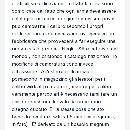
costruiti su ordinazione . In Italia le cose sono
complicate dal fatto che ogni arma deve essere
catalogata nel calibro originale e nessun privato
può cambiarne il calibro secondo i propri
gusti.Per fare ciò è necessario rivolgersi ad un
fabbricante che provvederà a far eseguire una
nuova catalogazione . Negli USA e nel resto del
mondo , non esistendo il catalogo nazionale , le
modifiche di cameratura sono invece
diffusissime . All'estero molti armaioli
possiedono in magazzino gli alesatori per i
calibri wildcat più comuni , mentre per calibri
veramente particolari è necessario farsi fare un
alesatore custom derivato da un proprio
disegno quotato .E' la stessa cosa che sto
facendo per il mio wildcat 6 mm Pivi magnum (
in foto) . E' derivato da un bossolo magnum