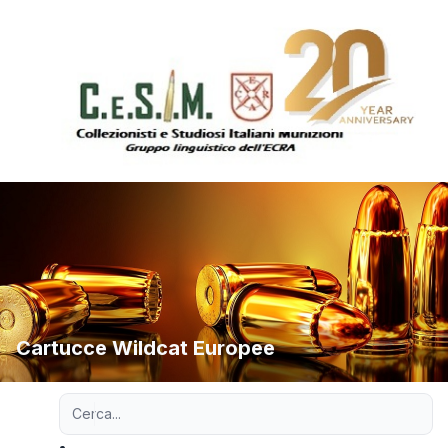
Cartucce Wildcat Europee
Ricerca avanzata