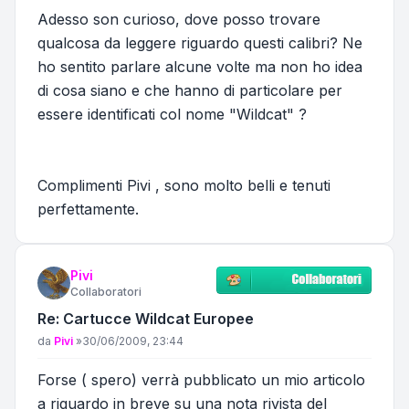
Adesso son curioso, dove posso trovare
qualcosa da leggere riguardo questi calibri? Ne
ho sentito parlare alcune volte ma non ho idea
di cosa siano e che hanno di particolare per
essere identificati col nome "Wildcat" ?
Complimenti Pivi , sono molto belli e tenuti
perfettamente.
Pivi
Collaboratori
Re: Cartucce Wildcat Europee
Messaggio
da
Pivi
»
30/06/2009, 23:44
Forse ( spero) verrà pubblicato un mio articolo
a riguardo in breve su una nota rivista del