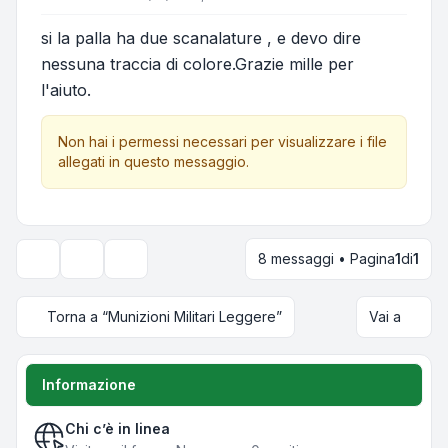
si la palla ha due scanalature , e devo dire
nessuna traccia di colore.Grazie mille per
l'aiuto.
Non hai i permessi necessari per visualizzare i file
allegati in questo messaggio.
8 messaggi • Pagina
1
di
1
Strumenti argomento
Opzioni di visualizzazione e ordinamento
Torna a “Munizioni Militari Leggere”
Vai a
Informazione
Chi c’è in linea