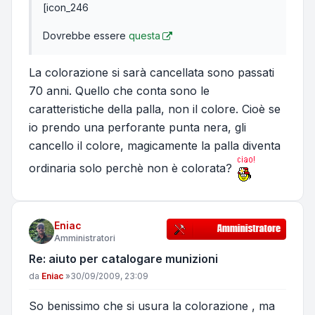
[icon_246
Dovrebbe essere
questa
La colorazione si sarà cancellata sono passati
70 anni. Quello che conta sono le
caratteristiche della palla, non il colore. Cioè se
io prendo una perforante punta nera, gli
cancello il colore, magicamente la palla diventa
ordinaria solo perchè non è colorata?
Eniac
Amministratori
Re: aiuto per catalogare munizioni
Messaggio
da
Eniac
»
30/09/2009, 23:09
So benissimo che si usura la colorazione , ma