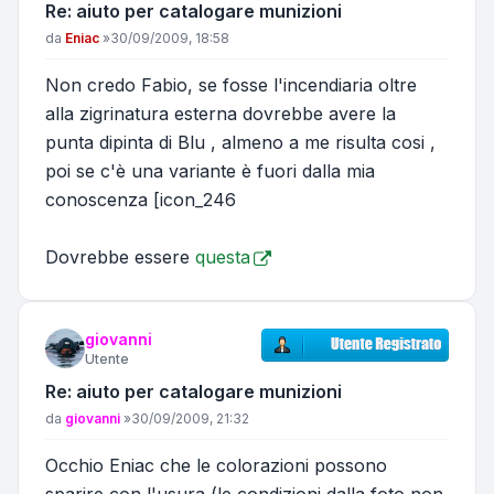
Re: aiuto per catalogare munizioni
Messaggio
da
Eniac
»
30/09/2009, 18:58
Non credo Fabio, se fosse l'incendiaria oltre
alla zigrinatura esterna dovrebbe avere la
punta dipinta di Blu , almeno a me risulta cosi ,
poi se c'è una variante è fuori dalla mia
conoscenza [icon_246
Dovrebbe essere
questa
giovanni
Utente
Re: aiuto per catalogare munizioni
Messaggio
da
giovanni
»
30/09/2009, 21:32
Occhio Eniac che le colorazioni possono