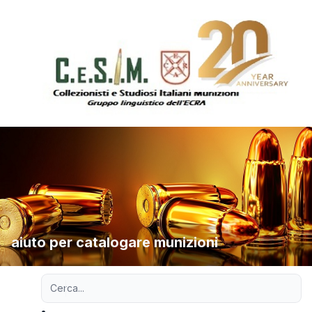
aiuto per catalogare munizioni
Ricerca avanzata