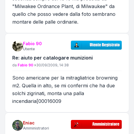
"Milwakee Ordnance Plant, di Milwaukee" da
quello che posso vedere dalla foto sembrano
montare delle palle ordinarie.
Fabio 90
Utente
Re: aiuto per catalogare munizioni
Messaggio
da
Fabio 90
»
30/09/2009, 14:38
Sono americane per la mitragliatrice browning
m2. Quella in alto, se mi confermi che ha due
solchi zigrinati, monta una palla
incendiaria[00016009
Eniac
Amministratori