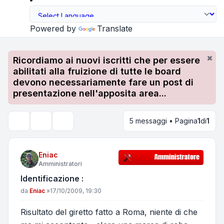
Powered by
Translate
Ricordiamo ai nuovi iscritti che per essere
abilitati alla fruizione di tutte le board
devono necessariamente fare un post di
presentazione nell'apposita area...
5 messaggi • Pagina
1
di
1
Strumenti argomento
Cerca
Eniac
Amministratori
Identificazione :
Messaggio
da
Eniac
»
17/10/2009, 19:30
Risultato del giretto fatto a Roma, niente di che