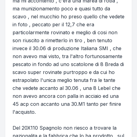
ma mi accontento , c'era una marea di roba ,
ma munizionamento poco e quasi tutto da
scavo , nel mucchio ho preso quello che vedete
in foto , peccato per il 12,7 che era
particolarmente rovinato e meglio di cosi non
son riuscito a rimetterlo in tiro , ben tenuto
invece il 30.06 di produzione Italiana SMI , che
non avevo mai visto, tra l'altro fortunosamente
pescato in fondo ad uno scatolone di 8 Breda di
scavo super rovinate purtroppo e da cui ho
estrapolato l'unica meglio tenuta fra le tante
che vedete accanto al 30.06 , una 8 Lebel che
non avevo ancora con palla in acciaio ed una
45 acp con accanto una 30.M1 tanto per finire
l'acquisto.
Del 20X110 Spagnolo non riesco a trovare la
nazionalita e la fabbrica che lo ha prodotto , sul