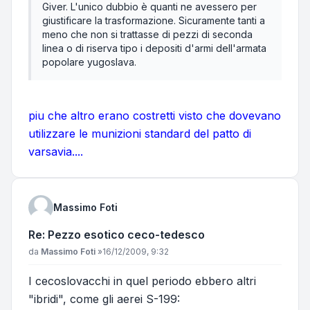
Giver. L'unico dubbio è quanti ne avessero per
giustificare la trasformazione. Sicuramente tanti a
meno che non si trattasse di pezzi di seconda
linea o di riserva tipo i depositi d'armi dell'armata
popolare yugoslava.
piu che altro erano costretti visto che dovevano
utilizzare le munizioni standard del patto di
varsavia....
Massimo Foti
Re: Pezzo esotico ceco-tedesco
Messaggio
da
Massimo Foti
»
16/12/2009, 9:32
I cecoslovacchi in quel periodo ebbero altri
"ibridi", come gli aerei S-199: