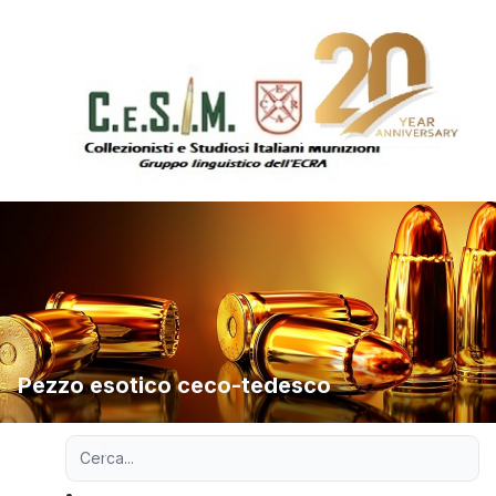
Pezzo esotico ceco-tedesco
Ricerca avanzata