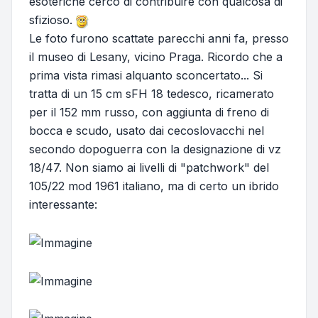
esoteriche cerco di contribuire con qualcosa di
sfizioso.
Le foto furono scattate parecchi anni fa, presso
il museo di Lesany, vicino Praga. Ricordo che a
prima vista rimasi alquanto sconcertato... Si
tratta di un 15 cm sFH 18 tedesco, ricamerato
per il 152 mm russo, con aggiunta di freno di
bocca e scudo, usato dai cecoslovacchi nel
secondo dopoguerra con la designazione di vz
18/47. Non siamo ai livelli di "patchwork" del
105/22 mod 1961 italiano, ma di certo un ibrido
interessante: