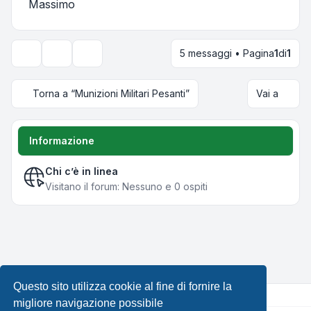
Massimo
5 messaggi • Pagina
1
di
1
Strumenti argomento
Opzioni di visualizzazione e ordinamento
Torna a “Munizioni Militari Pesanti”
Vai a
Informazione
Chi c’è in linea
Visitano il forum: Nessuno e 0 ospiti
Questo sito utilizza cookie al fine di fornire la
migliore navigazione possibile