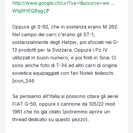
http://www.google.ch/url?sa=t&source=we ...
Wtg9HEQBqg
Oppure gli S-92, che in sostanza erano M 262.
Nel campo dei carri c'erano gli ST-1,
sostanzialmente degli Hetzer, poi sfociati nei G-
13 prodotti per la Svizzera. Oppure i Pz IV
utilizzati in buon numero, e poi finiti in Siria. Ci
sono anche foto di T-34 ed altri carri di origine
sovietica equipaggiati con fari Notek tedeschi
[icon_246
Se pensiamo all'Italia si possono citare gli aerei
FIAT G-59, oppure il cannone da 105/22 mod
1961 che ho già citato (potremmo aprire un
thread dedicato su questo pezzo).