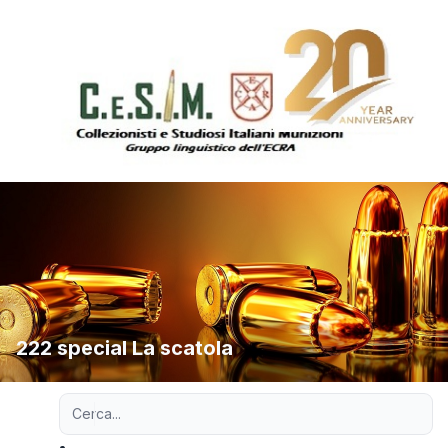
222 special La scatola
Ricerca avanzata