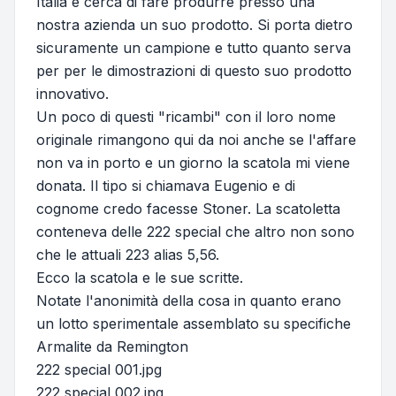
Italia e cerca di fare produrre presso una
nostra azienda un suo prodotto. Si porta dietro
sicuramente un campione e tutto quanto serva
per per le dimostrazioni di questo suo prodotto
innovativo.
Un poco di questi "ricambi" con il loro nome
originale rimangono qui da noi anche se l'affare
non va in porto e un giorno la scatola mi viene
donata. Il tipo si chiamava Eugenio e di
cognome credo facesse Stoner. La scatoletta
conteneva delle 222 special che altro non sono
che le attuali 223 alias 5,56.
Ecco la scatola e le sue scritte.
Notate l'anonimità della cosa in quanto erano
un lotto sperimentale assemblato su specifiche
Armalite da Remington
222 special 001.jpg
222 special 002.jpg