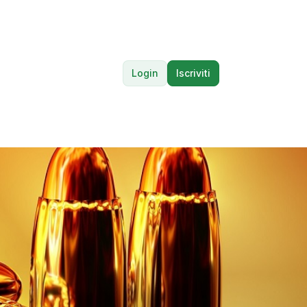
Login
Iscriviti