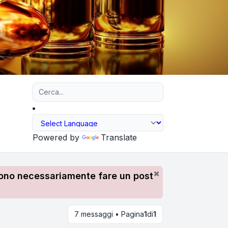
Ricerca avanzata
Powered by
Translate
devono necessariamente fare un post
7 messaggi • Pagina
1
di
1