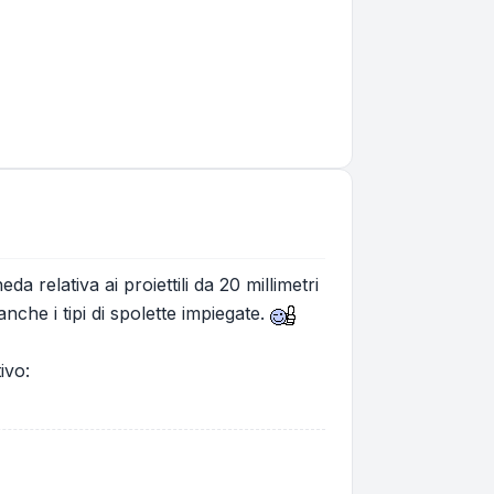
da relativa ai proiettili da 20 millimetri
nche i tipi di spolette impiegate.
ivo: