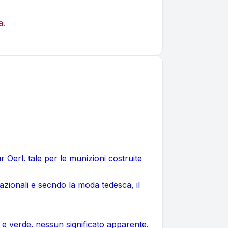
a.
erl. tale per le munizioni costruite
nazionali e secndo la moda tedesca, il
 e verde. nessun significato apparente.