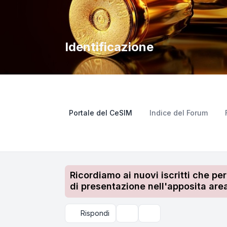
Identificazione
Portale del CeSIM
Indice del Forum
Ricordiamo ai nuovi iscritti che pe
di presentazione nell'apposita area
Rispondi
Strumenti argomento
Cerca