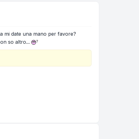
ata mi date una mano per favore?
on so altro...