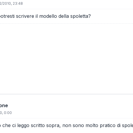
2/2010, 23:48
otresti scrivere il modello della spoletta?
ione
0, 0:00
lo che ci leggo scritto sopra, non sono molto pratico di spol