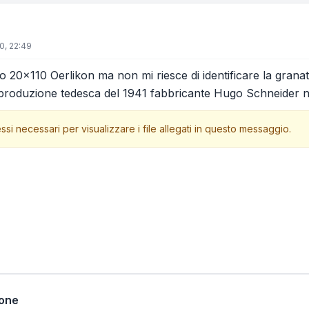
0, 22:49
 20x110 Oerlikon ma non mi riesce di identificare la gran
i produzione tedesca del 1941 fabbricante Hugo Schneider n
ssi necessari per visualizzare i file allegati in questo messaggio.
ione