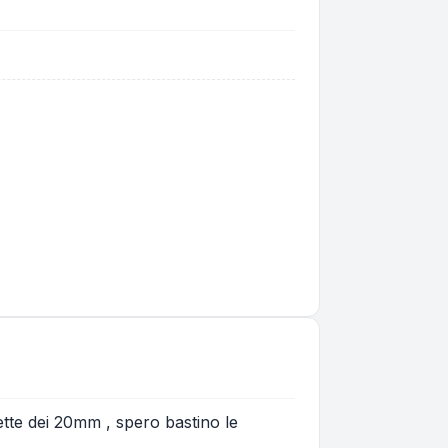
ette dei 20mm , spero bastino le