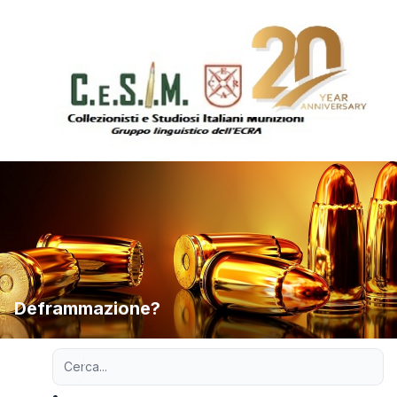
Deframmazione?
Ricerca avanzata