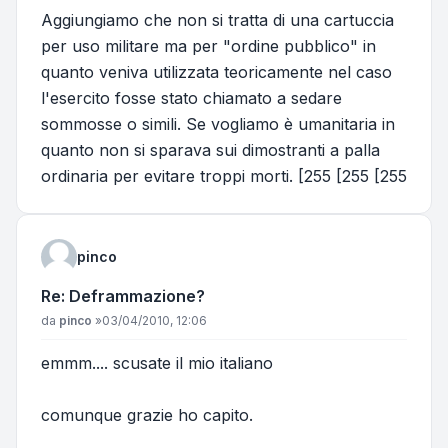
Aggiungiamo che non si tratta di una cartuccia
per uso militare ma per "ordine pubblico" in
quanto veniva utilizzata teoricamente nel caso
l'esercito fosse stato chiamato a sedare
sommosse o simili. Se vogliamo è umanitaria in
quanto non si sparava sui dimostranti a palla
ordinaria per evitare troppi morti. [255 [255 [255
pinco
Re: Deframmazione?
Messaggio
da
pinco
»
03/04/2010, 12:06
emmm.... scusate il mio italiano
comunque grazie ho capito.