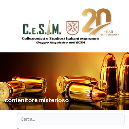
contenitore misterioso
Ricerca avanzata