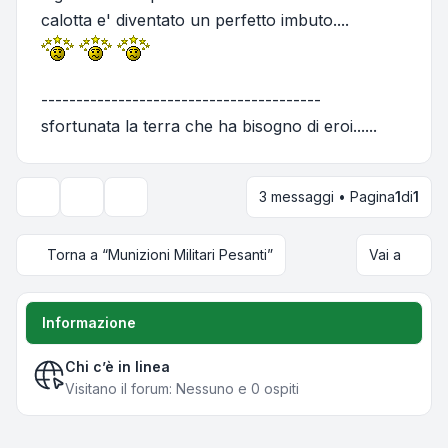
calotta e' diventato un perfetto imbuto....
----------------------------------------
sfortunata la terra che ha bisogno di eroi......
3 messaggi • Pagina
1
di
1
Strumenti argomento
Opzioni di visualizzazione e ordinamento
Torna a “Munizioni Militari Pesanti”
Vai a
Informazione
Chi c’è in linea
Visitano il forum: Nessuno e 0 ospiti