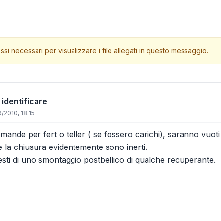
ssi necessari per visualizzare i file allegati in questo messaggio.
 identificare
/2010, 18:15
ande per fert o teller ( se fossero carichi), saranno vuo
 la chiusura evidentemente sono inerti.
esti di uno smontaggio postbellico di qualche recuperante.