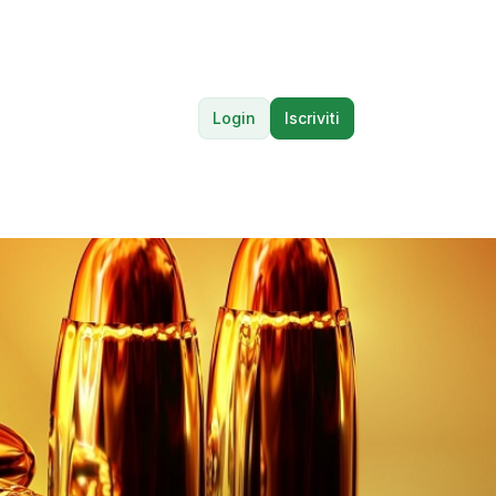
Login
Iscriviti