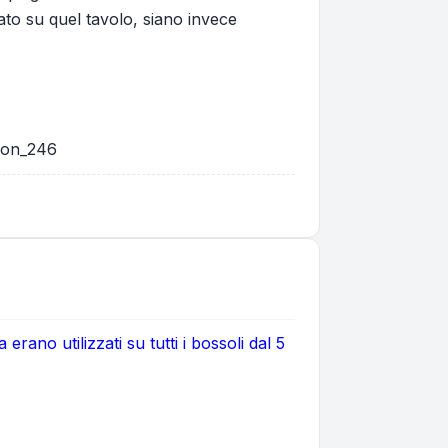
ato su quel tavolo, siano invece
icon_246
rano utilizzati su tutti i bossoli dal 5