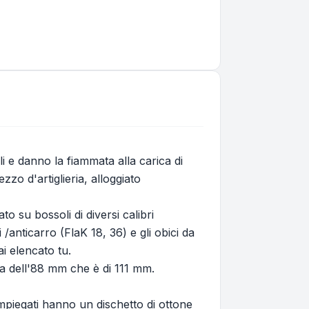
i e danno la fiammata alla carica di
zo d'artiglieria, alloggiato
to su bossoli di diversi calibri
 /anticarro (FlaK 18, 36) e gli obici da
i elencato tu.
lla dell'88 mm che è di 111 mm.
impiegati hanno un dischetto di ottone