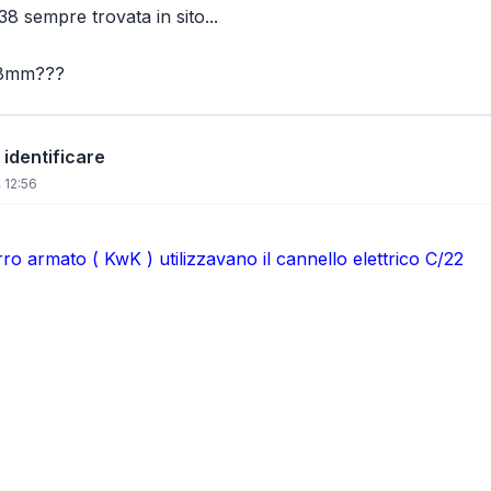
 sempre trovata in sito...
88mm???
 identificare
 12:56
ro armato ( KwK ) utilizzavano il cannello elettrico C/22