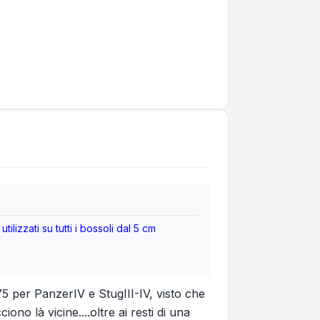
lizzati su tutti i bossoli dal 5 cm
 per PanzerIV e StugIII-IV, visto che
o là vicine....oltre ai resti di una