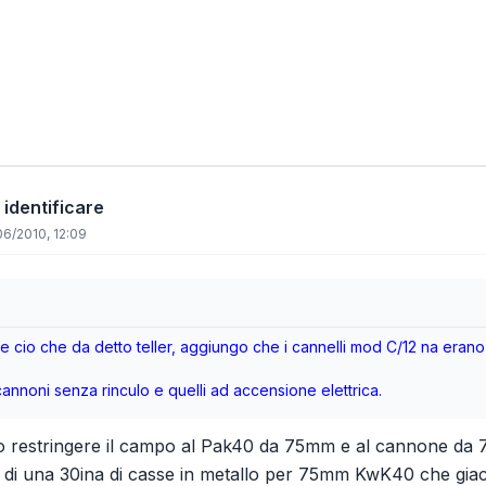
 identificare
6/2010, 12:09
 cio che da detto teller, aggiungo che i cannelli mod C/12 na erano uti
cannoni senza rinculo e quelli ad accensione elettrica.
 restringere il campo al Pak40 da 75mm e al cannone da 75
di una 30ina di casse in metallo per 75mm KwK40 che giaccion