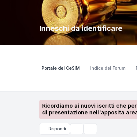
Inneschi da identificare
Portale del CeSIM
Indice del Forum
Ricordiamo ai nuovi iscritti che pe
di presentazione nell'apposita area
Rispondi
Strumenti argomento
Cerca