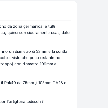
gono da zona germanica, e tutti
nesco, quindi son sicuramente usati, dato
nno un diametro di 32mm e la scritta
chio, visto che poco distante ho
purtroppo) con diametro 109mm e
 il Pak40 da 75mm ,i 105mm F.h.18 e
r l'artiglieria tedeschi?