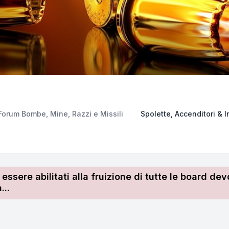
Forum Bombe, Mine, Razzi e Missili
Spolette, Accenditori & 
r essere abilitati alla fruizione di tutte le board 
...