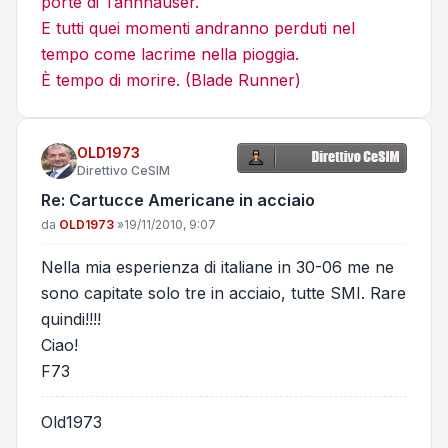
porte di Tannhauser.
E tutti quei momenti andranno perduti nel
tempo come lacrime nella pioggia.
È tempo di morire. (Blade Runner)
OLD1973
Direttivo CeSIM
Re: Cartucce Americane in acciaio
Messaggio
da
OLD1973
»
19/11/2010, 9:07
Nella mia esperienza di italiane in 30-06 me ne
sono capitate solo tre in acciaio, tutte SMI. Rare
quindi!!!!
Ciao!
F73
Old1973