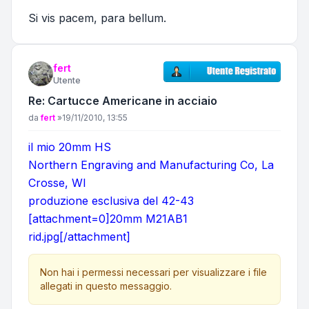
Si vis pacem, para bellum.
fert
Utente
Re: Cartucce Americane in acciaio
Messaggio
da
fert
»
19/11/2010, 13:55
il mio 20mm HS
Northern Engraving and Manufacturing Co, La
Crosse, WI
produzione esclusiva del 42-43
[attachment=0]20mm M21AB1
rid.jpg[/attachment]
Non hai i permessi necessari per visualizzare i file
allegati in questo messaggio.