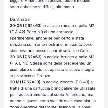
leggere Americane in acciaio, alcuni modelli
sono abbastanza diffusi, altri meno…
Da Sinistra:
30-06 (7,62x63)
in acciaio ramato e palla M2
(F A 42) Poco più di una cartuccia
sperimentale, anche se per certo è stata
utilizzata sul fronte nostrano, in quanto sono
stati rinvenuti bossoli sparati sulla line Gotica.
30-06 (7,62x63)
in acciaio brunito e palla M2
(F A L 43) Stessa sorte della precedente, un
esemplare è stato recuperato di scavo integro
in provincia di Firenze.
30 M1 (7,62x33)
in acciaio zincato (E C 43) si
tratta di una cartuccia principalmente utilizzata
per l’addestramento sul suolo Americano, ma
anche di questa sono stati ritrovati esemplari in
zone operative del fronte Italiano sulla linea