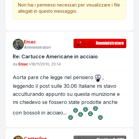
Non hai i permessi necessari per visualizzare i file
allegati in questo messaggio.
Eniac
Amministratori
Re: Cartucce Americane in acciaio
Messaggio
da
Eniac
»
18/11/2010, 20:14
Aorta pare che legge nel pensiero
,
leggendo il post sulle 30.06 Italiane mi stavo
acculturando appunto su questa munizione e
mi chiedevo se fossero state prodotte anche
con bossoli in acciaio...
Centerfire