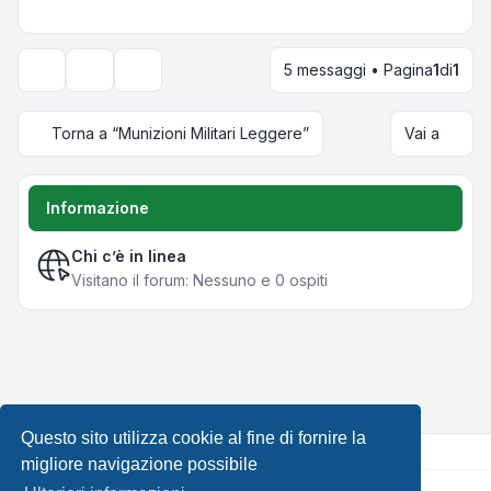
5 messaggi • Pagina
1
di
1
Strumenti argomento
Opzioni di visualizzazione e ordinamento
Torna a “Munizioni Militari Leggere”
Vai a
Informazione
Chi c’è in linea
Visitano il forum: Nessuno e 0 ospiti
Questo sito utilizza cookie al fine di fornire la
migliore navigazione possibile