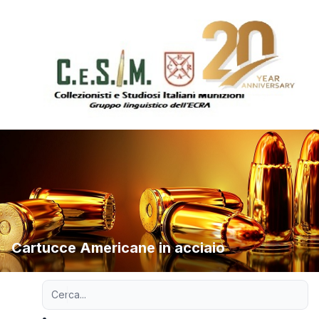
Cartucce Americane in acciaio
Ricerca avanzata