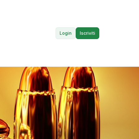
Login
Iscriviti