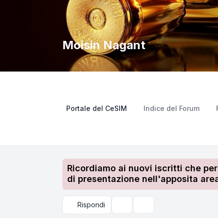
Moisin Nagant
Portale del CeSIM
Indice del Forum
Ricordiamo ai nuovi iscritti che pe
di presentazione nell'apposita area
Rispondi
Strumenti argomento
Cerca