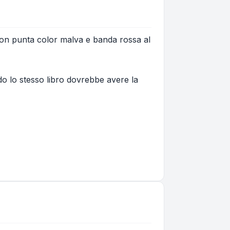
a con punta color malva e banda rossa al
do lo stesso libro dovrebbe avere la