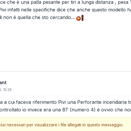
dice che è una palla pesante per tiri a lunga distanza , pesa
ivi infatti nelle specifiche dice che anche questo modello h
di non è quella che sto cercando...
ant
, 15:26
la a cui faceva riferimento Pivi una Perforante incendiaria 
ontrollato io invece era una BT (numero 4) è ovvio che non
ssi necessari per visualizzare i file allegati in questo messaggio.