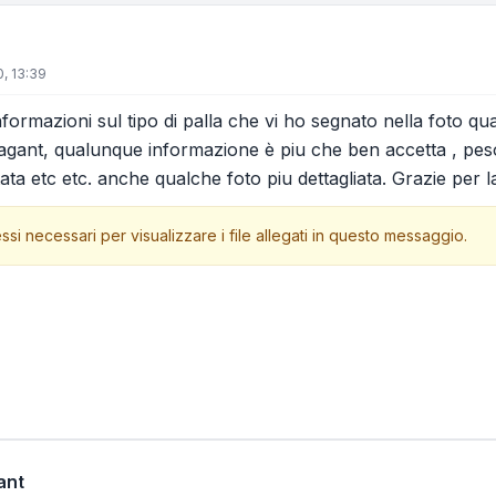
, 13:39
ormazioni sul tipo di palla che vi ho segnato nella foto qua
agant, qualunque informazione è piu che ben accetta , peso
ata etc etc. anche qualche foto piu dettagliata. Grazie per 
ssi necessari per visualizzare i file allegati in questo messaggio.
ant