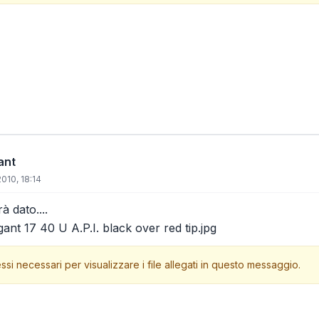
ant
010, 18:14
à dato....
ant 17 40 U A.P.I. black over red tip.jpg
ssi necessari per visualizzare i file allegati in questo messaggio.