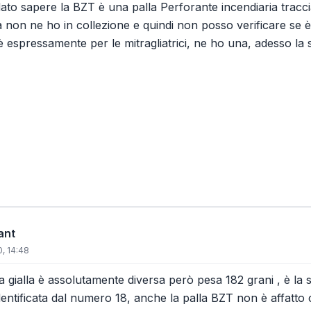
ato sapere la BZT è una palla Perforante incendiaria tracci
 non ne ho in collezione e quindi non posso verificare se è 
 espressamente per le mitragliatrici, ne ho una, adesso la s
ant
, 14:48
a gialla è assolutamente diversa però pesa 182 grani , è la 
entificata dal numero 18, anche la palla BZT non è affatto 