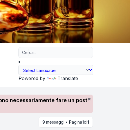
Ricerca avanzata
Powered by
Translate
devono necessariamente fare un post
9 messaggi • Pagina
1
di
1