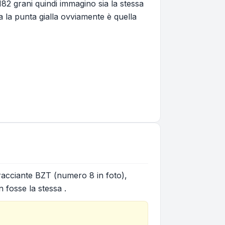
 182 grani quindi immagino sia la stessa
a la punta gialla ovviamente è quella
tracciante BZT (numero 8 in foto),
 fosse la stessa .