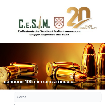
cannone 105 mm senza rinculo
Ricerca avanzata