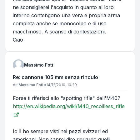
ne sconsiglierei l'acquisto in quanto al loro
interno contengono una vera e propria arma
completa anche se monocolpo e di uso
macchinoso. A scanso di contestazioni.
Ciao
Massimo Foti
Re: cannone 105 mm senza rinculo
Messaggio
da
Massimo Foti
»
14/12/2010, 10:29
Forse ti riferisci allo "spotting rifle" dell'M40?
http://en.wikipedia.org/wiki/M40_recoilless_rifle
Io li ho sempre visti nei pezzi svizzeri ed
americani. Non saprei dire riguardo quelli