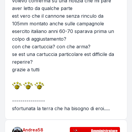
volevo conferma su una notizia che mi pare
aver letto da qualche parte
est vero che il cannone senza rinculo da
105mm montato anche sulle campagnole
esercito italiano anni 60-70 sparava prima un
colpo di aggiustamento?
con che cartuccia? con che arma?
se est una cartuccia particolare est difficile da
reperire?
grazie a tutti
----------------
sfortunata la terra che ha bisogno di eroi.....
Andrea58