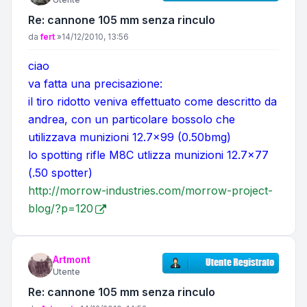
Re: cannone 105 mm senza rinculo
Messaggio
da
fert
»
14/12/2010, 13:56
ciao
va fatta una precisazione:
il tiro ridotto veniva effettuato come descritto da
andrea, con un particolare bossolo che
utilizzava munizioni 12.7x99 (0.50bmg)
lo spotting rifle M8C utlizza munizioni 12.7x77
(.50 spotter)
http://morrow-industries.com/morrow-project-
blog/?p=120
Artmont
Utente
Re: cannone 105 mm senza rinculo