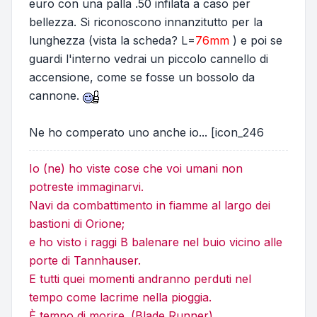
euro con una palla .50 infilata a caso per
bellezza. Si riconoscono innanzitutto per la
lunghezza (vista la scheda? L=
76mm
) e poi se
guardi l'interno vedrai un piccolo cannello di
accensione, come se fosse un bossolo da
cannone.
Ne ho comperato uno anche io... [icon_246
Io (ne) ho viste cose che voi umani non
potreste immaginarvi.
Navi da combattimento in fiamme al largo dei
bastioni di Orione;
e ho visto i raggi B balenare nel buio vicino alle
porte di Tannhauser.
E tutti quei momenti andranno perduti nel
tempo come lacrime nella pioggia.
È tempo di morire. (Blade Runner)