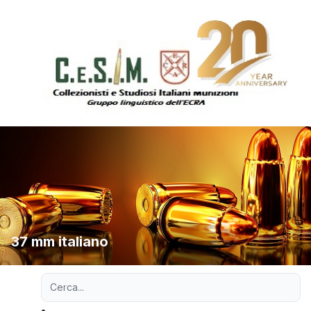
37 mm italiano
Ricerca avanzata