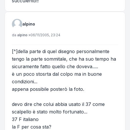
succulento!!
alpino
Messaggio
da
alpino
»
06/11/2005, 23:24
[^]della parte di quel disegno personalmente
tengo la parte sommitale, che ha suo tempo ha
sicuramente fatto quello che doveva.....
è un poco stosrta dal colpo ma in buone
condizioni...
appena possibile posterò la foto.
devo dire che colui abbia usato il 37 come
scalpello è stato molto fortunato...
37 F italiano
la F per cosa sta?