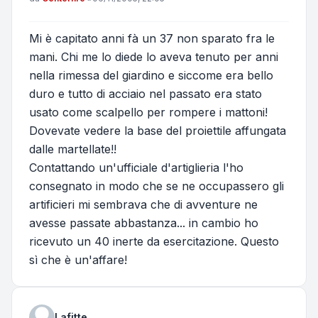
Mi è capitato anni fà un 37 non sparato fra le
mani. Chi me lo diede lo aveva tenuto per anni
nella rimessa del giardino e siccome era bello
duro e tutto di acciaio nel passato era stato
usato come scalpello per rompere i mattoni!
Dovevate vedere la base del proiettile affungata
dalle martellate!!
Contattando un'ufficiale d'artiglieria l'ho
consegnato in modo che se ne occupassero gli
artificieri mi sembrava che di avventure ne
avesse passate abbastanza... in cambio ho
ricevuto un 40 inerte da esercitazione. Questo
sì che è un'affare!
Lafitte