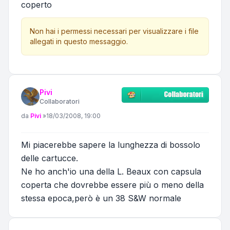
coperto
Non hai i permessi necessari per visualizzare i file
allegati in questo messaggio.
Pivi
Collaboratori
Messaggio
da
Pivi
»
18/03/2008, 19:00
Mi piacerebbe sapere la lunghezza di bossolo
delle cartucce.
Ne ho anch'io una della L. Beaux con capsula
coperta che dovrebbe essere più o meno della
stessa epoca,però è un 38 S&W normale