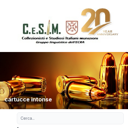
cartucce intonse
Ricerca avanzata