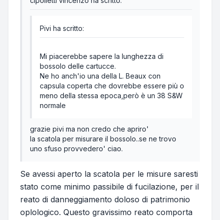
cipolletti vincenzo ha scritto:
Pivi ha scritto:
Mi piacerebbe sapere la lunghezza di
bossolo delle cartucce.
Ne ho anch'io una della L. Beaux con
capsula coperta che dovrebbe essere più o
meno della stessa epoca,però è un 38 S&W
normale
grazie pivi ma non credo che apriro'
la scatola per misurare il bossolo..se ne trovo
uno sfuso provvedero' ciao.
Se avessi aperto la scatola per le misure saresti
stato come minimo passibile di fucilazione, per il
reato di danneggiamento doloso di patrimonio
oplologico. Questo gravissimo reato comporta