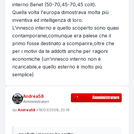
interno Benet (50-70,45-70,45 colt).
Quella volta l'europa dimostrava molta più
inventiva ed intelligenza di loro.
L'innesco interno e quello scoperto sono quasi
contamporanei,comunque era palese che il
primo fosse destinato a scomparire,oltre che
per i motivi da te addotti anche per ragioni
economiche (un'innesco interno non è
ricaricabile,e quello esterno è molto più
semplice)
Andrea58
Amministratori
Messaggio
da
Andrea58
»
18/03/2008, 20:16