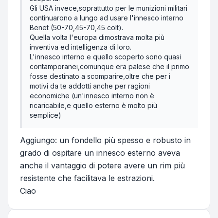
Gli USA invece,soprattutto per le munizioni militari
continuarono a lungo ad usare l'innesco interno
Benet (50-70,45-70,45 colt).
Quella volta l'europa dimostrava molta più
inventiva ed intelligenza di loro.
L'innesco interno e quello scoperto sono quasi
contamporanei,comunque era palese che il primo
fosse destinato a scomparire,oltre che per i
motivi da te addotti anche per ragioni
economiche (un'innesco interno non è
ricaricabile,e quello esterno è molto più
semplice)
Aggiungo: un fondello più spesso e robusto in
grado di ospitare un innesco esterno aveva
anche il vantaggio di potere avere un rim più
resistente che facilitava le estrazioni.
Ciao