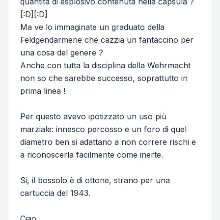
quantità di esplosivo contenuta nella capsula ?
[:D][:D]
Ma ve lo immaginate un graduato della
Feldgendarmerie che cazzia un fantaccino per
una cosa del genere ?
Anche con tutta la disciplina della Wehrmacht
non so che sarebbe successo, soprattutto in
prima linea !
Per questo avevo ipotizzato un uso più
marziale: innesco percosso e un foro di quel
diametro ben si adattano a non correre rischi e
a riconoscerla facilmente come inerte.
Si, il bossolo è di ottone, strano per una
cartuccia del 1943.
Ciao