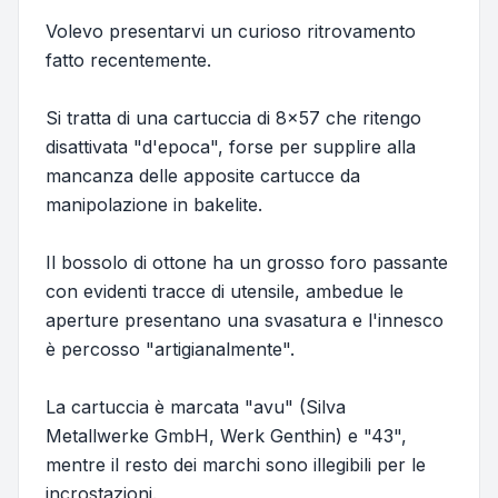
Volevo presentarvi un curioso ritrovamento
fatto recentemente.
Si tratta di una cartuccia di 8x57 che ritengo
disattivata "d'epoca", forse per supplire alla
mancanza delle apposite cartucce da
manipolazione in bakelite.
Il bossolo di ottone ha un grosso foro passante
con evidenti tracce di utensile, ambedue le
aperture presentano una svasatura e l'innesco
è percosso "artigianalmente".
La cartuccia è marcata "avu" (Silva
Metallwerke GmbH, Werk Genthin) e "43",
mentre il resto dei marchi sono illegibili per le
incrostazioni.