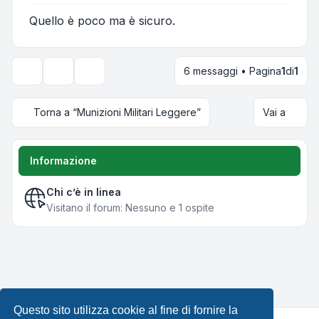
Quello è poco ma è sicuro.
6 messaggi • Pagina
1
di
1
Strumenti argomento
Opzioni di visualizzazione e ordinamento
Torna a “Munizioni Militari Leggere”
Vai a
Informazione
Chi c’è in linea
Visitano il forum: Nessuno e 1 ospite
Questo sito utilizza cookie al fine di fornire la