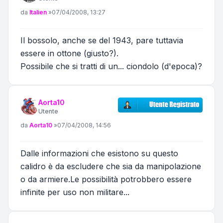
Messaggio
da
Italien
»
07/04/2008, 13:27
Il bossolo, anche se del 1943, pare tuttavia
essere in ottone (giusto?).
Possibile che si tratti di un... ciondolo (d'epoca)?
Aorta10
Utente
Messaggio
da
Aorta10
»
07/04/2008, 14:56
Dalle informazioni che esistono su questo
calidro è da escludere che sia da manipolazione
o da armiere.Le possibilità potrobbero essere
infinite per uso non militare...