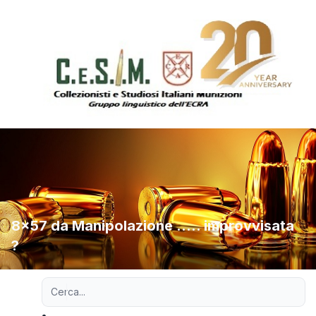
8x57 da Manipolazione ..... improvvisata
?
Ricerca avanzata