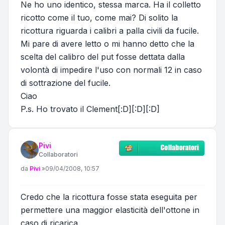
Ne ho uno identico, stessa marca. Ha il colletto
ricotto come il tuo, come mai? Di solito la
ricottura riguarda i calibri a palla civili da fucile.
Mi pare di avere letto o mi hanno detto che la
scelta del calibro del put fosse dettata dalla
volontà di impedire l'uso con normali 12 in caso
di sottrazione del fucile.
Ciao
P.s. Ho trovato il Clement[:D][:D][:D]
Pivi
Collaboratori
Messaggio
da
Pivi
»
09/04/2008, 10:57
Credo che la ricottura fosse stata eseguita per
permettere una maggior elasticità dell'ottone in
caso di ricarica.