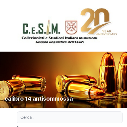
calibro 14 antisommossa
Ricerca avanzata