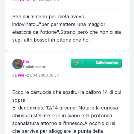
Beh dai almeno per metà avevo
indovinato..."per permettere una maggior
elasticità dell'ottone".Strano però che non ci sia
sugli altri bossoli in ottone che ho.
Pivi
Collaboratori
Messaggio
da
Pivi
»
23/04/2008, 10:57
Ecco le cartuccia che sostituì la calibro 14 di cui
sopra.
E' denominata 12/14 greener.Notare la curiosa
chiusura stellare non in piano e la profonda
scanalatura attorno all'innesco.A occhio direi
che serviva per alloggiare la punta della