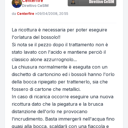
Centerfire
Direttivo CeSIM
Messaggio
da
Centerfire
»
09/04/2008, 20:55
La ricottura è necessaria per poter eseguire
l'orlatura del bossolo!!
Si nota se il pezzo dopo il trattamento non è
stato lavato con l'acido e mantiene perciò il
classico alone azzurrognolo...
La chiusura normalmente è eseguita con un
dischetto di cartoncino ed i bossoli hanno l'orlo
della bocca ripiegato per trattenerlo, sia che
fossero di cartone che metallici.
In caso di ricarica occorre eseguire una nuova
ricottura dato che la piegatura e la brusca
distanzione dell'orlo ne provocano
l'incrudimento. Basta immergerli nell'acqua fino
quasi alla bocca, scaldarli con una fiaccola e