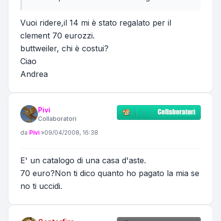
Vuoi ridere,il 14 mi è stato regalato per il
clement 70 eurozzi.
buttweiler, chi è costui?
Ciao
Andrea
Pivi
Collaboratori
Messaggio
da
Pivi
»
09/04/2008, 16:38
E' un catalogo di una casa d'aste.
70 euro?Non ti dico quanto ho pagato la mia se
no ti uccidi.