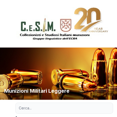
Munizioni Militari Leggere
Ricerca avanzata