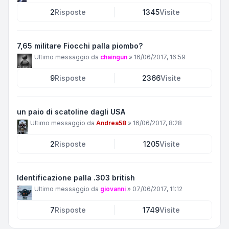
2
Risposte
1345
Visite
7,65 militare Fiocchi palla piombo?
Ultimo messaggio da
chaingun
»
16/06/2017, 16:59
9
Risposte
2366
Visite
un paio di scatoline dagli USA
Ultimo messaggio da
Andrea58
»
16/06/2017, 8:28
2
Risposte
1205
Visite
Identificazione palla .303 british
Ultimo messaggio da
giovanni
»
07/06/2017, 11:12
7
Risposte
1749
Visite