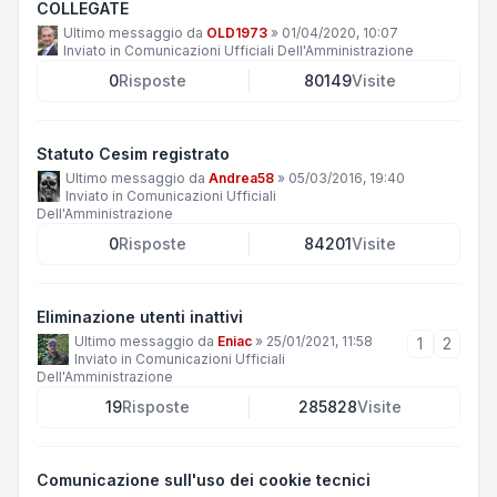
COLLEGATE
Ultimo messaggio da
OLD1973
»
01/04/2020, 10:07
Inviato in
Comunicazioni Ufficiali Dell'Amministrazione
0
Risposte
80149
Visite
Statuto Cesim registrato
Ultimo messaggio da
Andrea58
»
05/03/2016, 19:40
Inviato in
Comunicazioni Ufficiali
Dell'Amministrazione
0
Risposte
84201
Visite
Eliminazione utenti inattivi
Ultimo messaggio da
Eniac
»
25/01/2021, 11:58
1
2
Inviato in
Comunicazioni Ufficiali
Dell'Amministrazione
19
Risposte
285828
Visite
Comunicazione sull'uso dei cookie tecnici