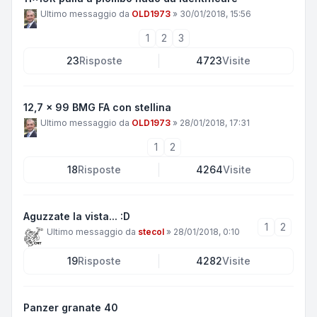
Ultimo messaggio da
OLD1973
»
30/01/2018, 15:56
1
2
3
23
Risposte
4723
Visite
12,7 x 99 BMG FA con stellina
Ultimo messaggio da
OLD1973
»
28/01/2018, 17:31
1
2
18
Risposte
4264
Visite
Aguzzate la vista... :D
1
2
Ultimo messaggio da
stecol
»
28/01/2018, 0:10
19
Risposte
4282
Visite
Panzer granate 40