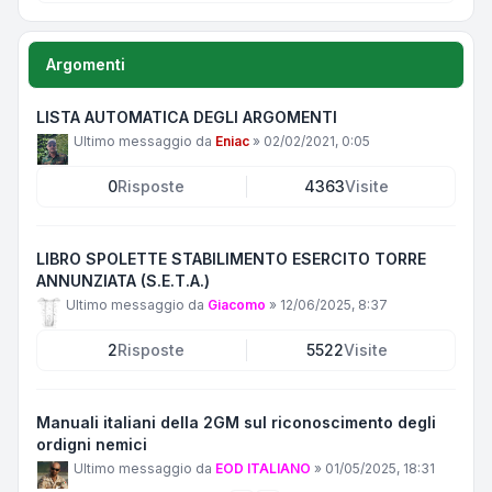
Argomenti
LISTA AUTOMATICA DEGLI ARGOMENTI
Ultimo messaggio da
Eniac
»
02/02/2021, 0:05
0
Risposte
4363
Visite
LIBRO SPOLETTE STABILIMENTO ESERCITO TORRE
ANNUNZIATA (S.E.T.A.)
Ultimo messaggio da
Giacomo
»
12/06/2025, 8:37
2
Risposte
5522
Visite
Manuali italiani della 2GM sul riconoscimento degli
ordigni nemici
Ultimo messaggio da
EOD ITALIANO
»
01/05/2025, 18:31