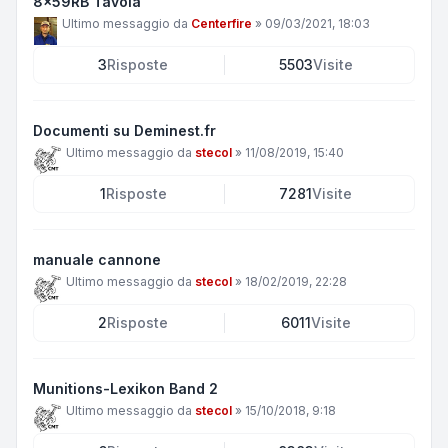
8x59RB Tavola
Ultimo messaggio da
Centerfire
»
09/03/2021, 18:03
3
Risposte
5503
Visite
Documenti su Deminest.fr
Ultimo messaggio da
stecol
»
11/08/2019, 15:40
1
Risposte
7281
Visite
manuale cannone
Ultimo messaggio da
stecol
»
18/02/2019, 22:28
2
Risposte
6011
Visite
Munitions-Lexikon Band 2
Ultimo messaggio da
stecol
»
15/10/2018, 9:18