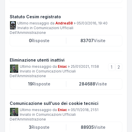
Statuto Cesim registrato
Ultimo messaggio da
Andrea58
»
05/03/2016, 19:40
Inviato in
Comunicazioni Ufficiali
Dell'Amministrazione
0
Risposte
83707
Visite
Eliminazione utenti inattivi
Ultimo messaggio da
Eniac
»
25/01/2021, 11:58
1
2
Inviato in
Comunicazioni Ufficiali
Dell'Amministrazione
19
Risposte
284688
Visite
Comunicazione sull'uso dei cookie tecnici
Ultimo messaggio da
Eniac
»
05/11/2018, 21:51
Inviato in
Comunicazioni Ufficiali
Dell'Amministrazione
3
Risposte
88935
Visite