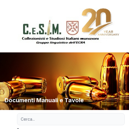
Documenti Manuali e Tavole
Ricerca avanzata