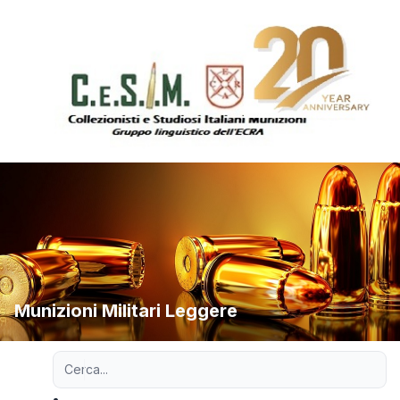
Munizioni Militari Leggere
Ricerca avanzata