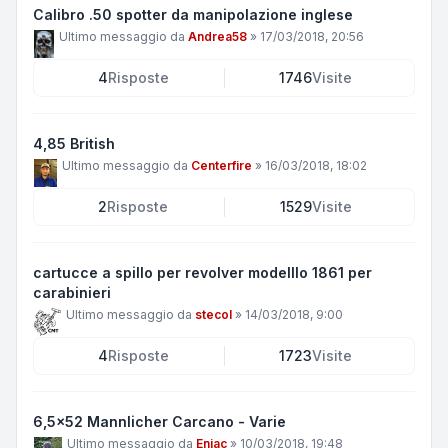
Calibro .50 spotter da manipolazione inglese
Ultimo messaggio da
Andrea58
»
17/03/2018, 20:56
4
Risposte
1746
Visite
4,85 British
Ultimo messaggio da
Centerfire
»
16/03/2018, 18:02
2
Risposte
1529
Visite
cartucce a spillo per revolver modelllo 1861 per
carabinieri
Ultimo messaggio da
stecol
»
14/03/2018, 9:00
4
Risposte
1723
Visite
6,5x52 Mannlicher Carcano - Varie
Ultimo messaggio da
Eniac
»
10/03/2018, 19:48