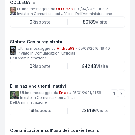
COLLEGATE
Ultimo messaggio da
OLD1973
»
01/04/2020, 10:07
Inviato in
Comunicazioni Ufficiali Dell'Amministrazione
0
Risposte
80189
Visite
Statuto Cesim registrato
Ultimo messaggio da
Andrea58
»
05/03/2016, 19:40
Inviato in
Comunicazioni Ufficiali
Dell'Amministrazione
0
Risposte
84243
Visite
Eliminazione utenti inattivi
Ultimo messaggio da
Eniac
»
25/01/2021, 11:58
1
2
Inviato in
Comunicazioni Ufficiali
Dell'Amministrazione
19
Risposte
286166
Visite
Comunicazione sull'uso dei cookie tecnici