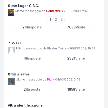
9 mm Luger C.B.C.
Ultimo messaggio da
Centerfire
»
23/03/2009, 21:23
1
2
3
24
Risposte
7083
Visite
7.65 G.F.L.
Ultimo messaggio da
Blaster Twins
»
20/03/2009, 19:53
4
Risposte
2321
Visite
8mm a salve
Ultimo messaggio da
Pivi
»
04/03/2009, 0:49
2
Risposte
1858
Visite
Altra identificazione