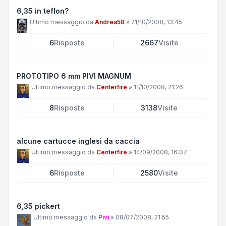
6,35 in teflon?
Ultimo messaggio da
Andrea58
»
21/10/2008, 13:45
6
Risposte
2667
Visite
PROTOTIPO 6 mm PIVI MAGNUM
Ultimo messaggio da
Centerfire
»
11/10/2008, 21:26
8
Risposte
3138
Visite
alcune cartucce inglesi da caccia
Ultimo messaggio da
Centerfire
»
14/09/2008, 16:07
6
Risposte
2580
Visite
6,35 pickert
Ultimo messaggio da
Pivi
»
08/07/2008, 21:55