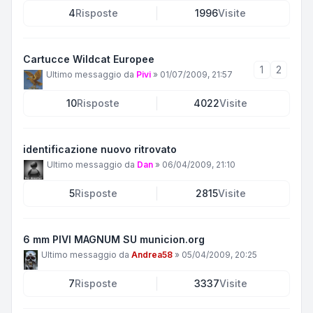
4
Risposte
1996
Visite
Cartucce Wildcat Europee
1
2
Ultimo messaggio da
Pivi
»
01/07/2009, 21:57
10
Risposte
4022
Visite
identificazione nuovo ritrovato
Ultimo messaggio da
Dan
»
06/04/2009, 21:10
5
Risposte
2815
Visite
6 mm PIVI MAGNUM SU municion.org
Ultimo messaggio da
Andrea58
»
05/04/2009, 20:25
7
Risposte
3337
Visite