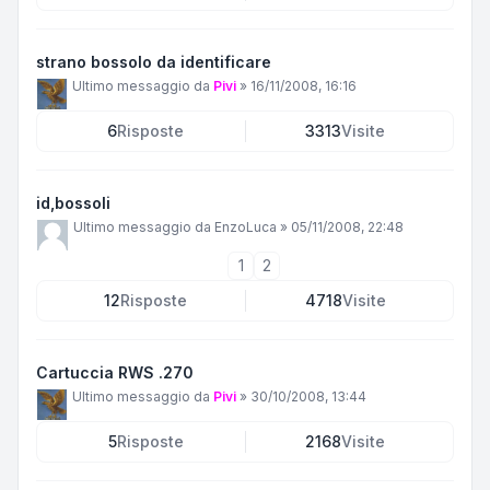
strano bossolo da identificare
Ultimo messaggio da
Pivi
»
16/11/2008, 16:16
6
Risposte
3313
Visite
id,bossoli
Ultimo messaggio da
EnzoLuca
»
05/11/2008, 22:48
1
2
12
Risposte
4718
Visite
Cartuccia RWS .270
Ultimo messaggio da
Pivi
»
30/10/2008, 13:44
5
Risposte
2168
Visite