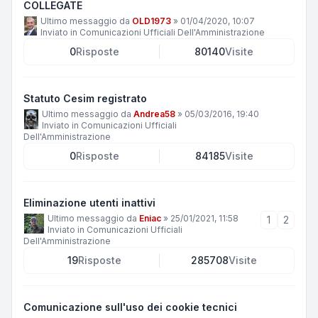
COLLEGATE
Ultimo messaggio da
OLD1973
»
01/04/2020, 10:07
Inviato in
Comunicazioni Ufficiali Dell'Amministrazione
0
Risposte
80140
Visite
Statuto Cesim registrato
Ultimo messaggio da
Andrea58
»
05/03/2016, 19:40
Inviato in
Comunicazioni Ufficiali
Dell'Amministrazione
0
Risposte
84185
Visite
Eliminazione utenti inattivi
Ultimo messaggio da
Eniac
»
25/01/2021, 11:58
1
2
Inviato in
Comunicazioni Ufficiali
Dell'Amministrazione
19
Risposte
285708
Visite
Comunicazione sull'uso dei cookie tecnici