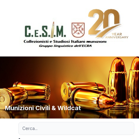
Munizioni Civili & Wildcat
Ricerca avanzata