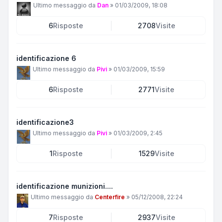
Ultimo messaggio da
Dan
»
01/03/2009, 18:08
6
Risposte
2708
Visite
identificazione 6
Ultimo messaggio da
Pivi
»
01/03/2009, 15:59
6
Risposte
2771
Visite
identificazione3
Ultimo messaggio da
Pivi
»
01/03/2009, 2:45
1
Risposte
1529
Visite
identificazione munizioni....
Ultimo messaggio da
Centerfire
»
05/12/2008, 22:24
7
Risposte
2937
Visite