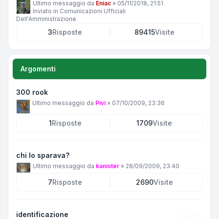
Ultimo messaggio da
Eniac
»
05/11/2018, 21:51
Inviato in
Comunicazioni Ufficiali
Dell'Amministrazione
3
Risposte
89415
Visite
Argomenti
300 rook
Ultimo messaggio da
Pivi
»
07/10/2009, 23:36
1
Risposte
1709
Visite
chi lo sparava?
Ultimo messaggio da
kanister
»
28/09/2009, 23:40
7
Risposte
2690
Visite
identificazione