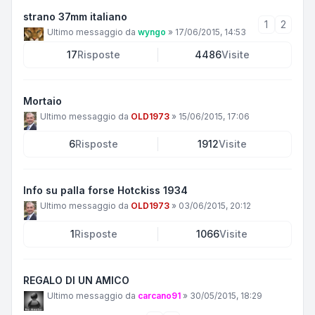
strano 37mm italiano
1
2
Ultimo messaggio da
wyngo
»
17/06/2015, 14:53
17
Risposte
4486
Visite
Mortaio
Ultimo messaggio da
OLD1973
»
15/06/2015, 17:06
6
Risposte
1912
Visite
Info su palla forse Hotckiss 1934
Ultimo messaggio da
OLD1973
»
03/06/2015, 20:12
1
Risposte
1066
Visite
REGALO DI UN AMICO
Ultimo messaggio da
carcano91
»
30/05/2015, 18:29