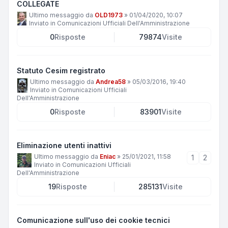
COLLEGATE
Ultimo messaggio da
OLD1973
»
01/04/2020, 10:07
Inviato in
Comunicazioni Ufficiali Dell'Amministrazione
0
Risposte
79874
Visite
Statuto Cesim registrato
Ultimo messaggio da
Andrea58
»
05/03/2016, 19:40
Inviato in
Comunicazioni Ufficiali
Dell'Amministrazione
0
Risposte
83901
Visite
Eliminazione utenti inattivi
Ultimo messaggio da
Eniac
»
25/01/2021, 11:58
1
2
Inviato in
Comunicazioni Ufficiali
Dell'Amministrazione
19
Risposte
285131
Visite
Comunicazione sull'uso dei cookie tecnici