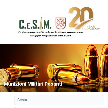
Munizioni Militari Pesanti
Ricerca avanzata