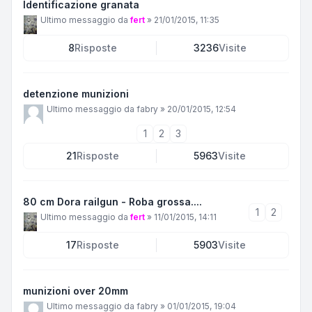
Identificazione granata
Ultimo messaggio da
fert
»
21/01/2015, 11:35
8
Risposte
3236
Visite
detenzione munizioni
Ultimo messaggio da
fabry
»
20/01/2015, 12:54
1
2
3
21
Risposte
5963
Visite
80 cm Dora railgun - Roba grossa....
1
2
Ultimo messaggio da
fert
»
11/01/2015, 14:11
17
Risposte
5903
Visite
munizioni over 20mm
Ultimo messaggio da
fabry
»
01/01/2015, 19:04